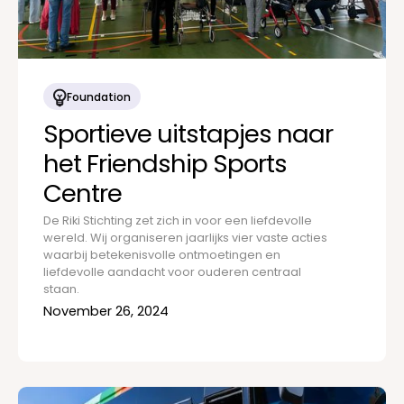
Foundation
Sportieve uitstapjes naar
het Friendship Sports
Centre
De Riki Stichting zet zich in voor een liefdevolle
wereld. Wij organiseren jaarlijks vier vaste acties
waarbij betekenisvolle ontmoetingen en
liefdevolle aandacht voor ouderen centraal
staan.
November 26, 2024