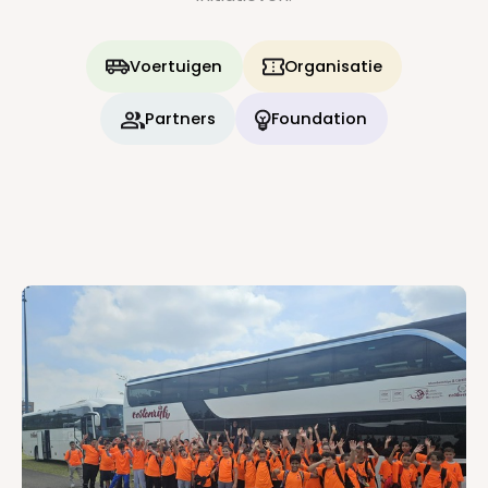
Voertuigen
Organisatie
Partners
Foundation