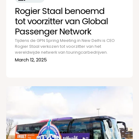
Rogier Staal benoemd
tot voorzitter van Global
Passenger Network
Tijdens de GPN Spring Meeting in New Delhi is CEO
Rogier Staal verkozen tot voorzitter van het
wereldwijde netwerk van touringcarbedrijven.
March 12, 2025