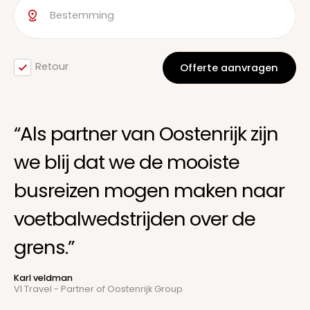
Retour
“Als partner van Oostenrijk zijn
we blij dat we de mooiste
busreizen mogen maken naar
voetbalwedstrijden over de
grens.”
Karl veldman
VI Travel - Partner of Oostenrijk Group