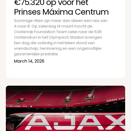
€75.320 op voor het
Prinses Máxima Centrum
Sommige ritten zijn meer dan alleen een reis van
A naar B. Op zaterdag 14 maart mocht de
Oostenrijk Foundation Team Lieke naar de 538
Ochtendrun in het Olympisch Stadion brengen.
Een dag die volledig in het teken stond van
vriendschap, herinnering en een ongelooflijke
gezamenlijke prestatie.
March 14, 2026