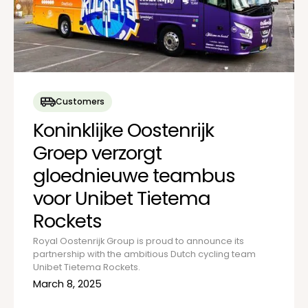
Customers
Koninklijke Oostenrijk
Groep verzorgt
gloednieuwe teambus
voor Unibet Tietema
Rockets
Royal Oostenrijk Group is proud to announce its
partnership with the ambitious Dutch cycling team
Unibet Tietema Rockets.
March 8, 2025