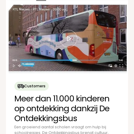
Customers
Meer dan 11.000 kinderen
op ontdekking dankzij De
Ontdekkingsbus
Een groeiend aantal scholen vraagt om hulp bij
schoolreisjes. De Ontdekkingsbus brengt cultuur,