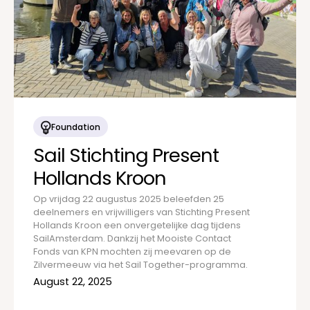
Foundation
Sail Stichting Present
Hollands Kroon
Op vrijdag 22 augustus 2025 beleefden 25
deelnemers en vrijwilligers van Stichting Present
Hollands Kroon een onvergetelijke dag tijdens
SailAmsterdam. Dankzij het Mooiste Contact
Fonds van KPN mochten zij meevaren op de
Zilvermeeuw via het Sail Together-programma.
August 22, 2025