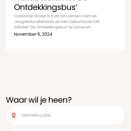
Ontdekkingsbus’
Oostenrijk Groep is trots om samen met het
Jeugdeducatiefonds en het Cultuurfonds het
initiatief ‘De Ontdekkingsbus’ te lanceren.
November 6, 2024
Waar wil je heen?