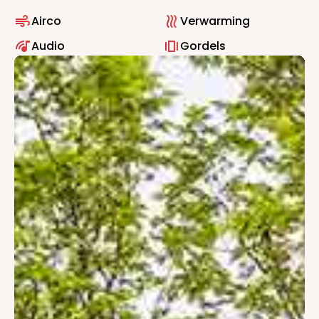
Airco
Verwarming
Audio
Gordels