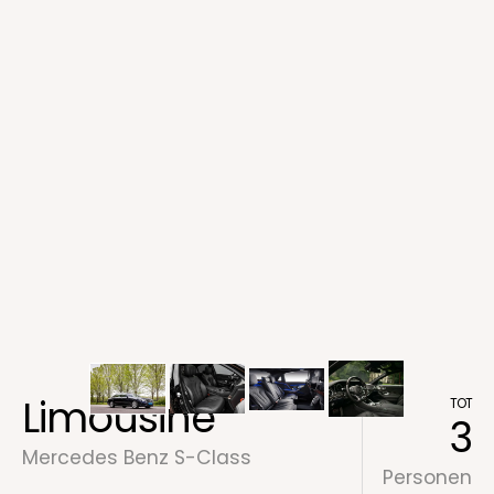
Limousine
TOT
3
Mercedes Benz S-Class
Personen