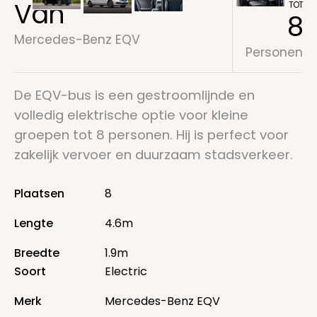
Van
TOT
8
Mercedes-Benz EQV
Personen
De EQV-bus is een gestroomlijnde en
volledig elektrische optie voor kleine
groepen tot 8 personen. Hij is perfect voor
zakelijk vervoer en duurzaam stadsverkeer.
Plaatsen
8
Lengte
4.6m
Breedte
1.9m
Soort
Electric
Merk
Mercedes-Benz EQV