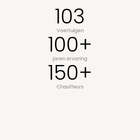
103
Voertuigen
100+
jaren ervaring
150+
Chauffeurs