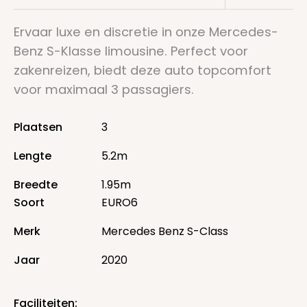
Ervaar luxe en discretie in onze Mercedes-
Benz S-Klasse limousine. Perfect voor
zakenreizen, biedt deze auto topcomfort
voor maximaal 3 passagiers.
Plaatsen
3
Lengte
5.2m
Breedte
1.95m
Soort
EURO6
Merk
Mercedes Benz S-Class
Jaar
2020
Faciliteiten: